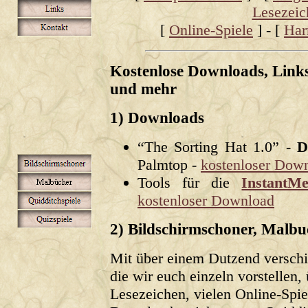
Lesezeic
[
Online-Spiele
] - [
Har
Kostenlose Downloads, Links
und mehr
1) Downloads
“The Sorting Hat 1.0” -
D
Palmtop -
kostenloser Dow
Tools für die
InstantMe
kostenloser Download
2) Bildschirmschoner, Malbuc
Mit über einem Dutzend versch
die wir euch einzeln vorstellen
Lesezeichen, vielen Online-Spi