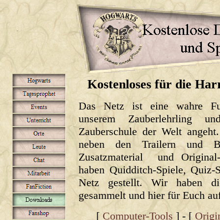
Kostenloses für die Ha
Das Netz ist eine wahre Fu
unserem Zauberlehrling un
Zauberschule der Welt angeht.
neben den Trailern und Bil
Zusatzmaterial und Original
haben Quidditch-Spiele, Quiz-
Netz gestellt. Wir haben d
gesammelt und hier für Euch auf
[
Computer-Tools
] - [
Origi