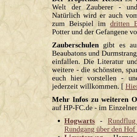
Welt der Zauberer - und
Natürlich wird er auch vom
zum Beispiel im
dritten 
Potter und der Gefangene v
Zauberschulen
gibt es au
Beaubatons und Durmstrang s
einfallen. Die Literatur un
weitere - die schönsten, spa
euch hier vorstellen - u
jederzeit willkommen. [
Hie
Mehr Infos zu weiteren O
auf HP-FC.de - im Einzelne
Hogwarts
-
Rundflug
Rundgang über den Hof