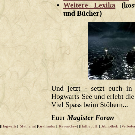
Weitere Lexika
(kost
und Bücher)
Und jetzt - setzt euch in
Hogwarts-See und erlebt die 
Viel Spass beim Stöbern...
Euer
Magister Foran
[
Hogwarts
] [
Slytherin
] [
Gryffindor
] [
Ravenclaw
] [
Hufflepuff
] [
Bibliothek
] [
Verbote