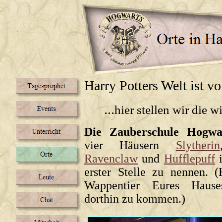
Harry Potters Welt ist vol
...
hier stellen wir die w
Die Zauberschule Hogwa
vier Häusern
Slytherin
Ravenclaw
und
Hufflepuff
i
erster Stelle zu nennen. (
Wappentier Eures Haus
dorthin zu kommen.)