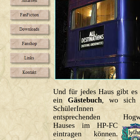
Und für jedes Haus gibt es 
ein
Gästebuch
, wo sich 
SchülerInnen d
entsprechenden Hogwa
Hauses im HP-FC
eintragen können.