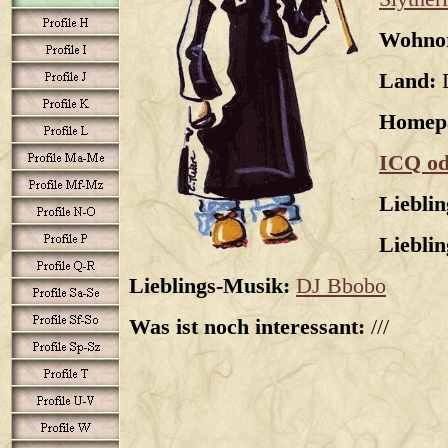
Wohnor
Land:
D
Homep
ICQ od
Liebli
Lieblin
Lieblings-Musik:
DJ Bbobo
Was ist noch interessant:
///